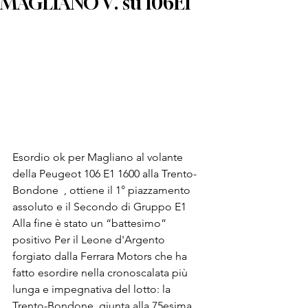
MAGLIANO V. su 106E1
Esordio ok per Magliano al volante 
della Peugeot 106 E1 1600 alla Trento-
Bondone  , ottiene il 1° piazzamento 
assoluto e il Secondo di Gruppo E1 
Alla fine è stato un “battesimo” 
positivo Per il Leone d'Argento 
forgiato dalla Ferrara Motors che ha 
fatto esordire nella cronoscalata più 
lunga e impegnativa del lotto: la 
Trento-Bondone, giunta alla 75esima 